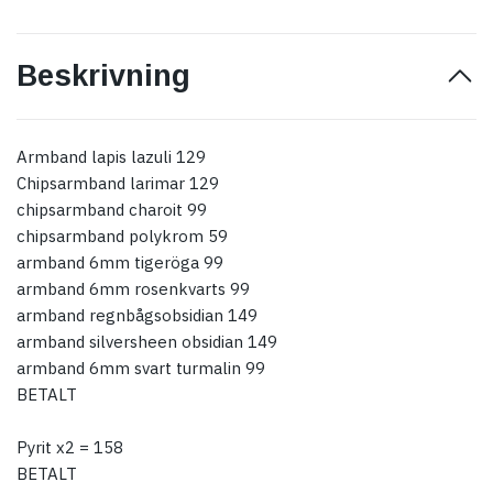
Beskrivning
Armband lapis lazuli 129
Chipsarmband larimar 129
chipsarmband charoit 99
chipsarmband polykrom 59
armband 6mm tigeröga 99
armband 6mm rosenkvarts 99
armband regnbågsobsidian 149
armband silversheen obsidian 149
armband 6mm svart turmalin 99
BETALT
Pyrit x2 = 158
BETALT