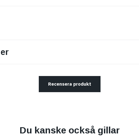
er
Recensera produkt
Du kanske också gillar