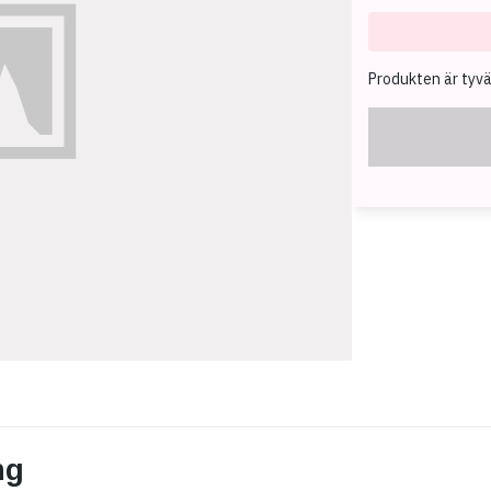
Produkten är tyvärr
ng