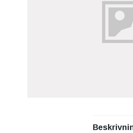
Beskrivni