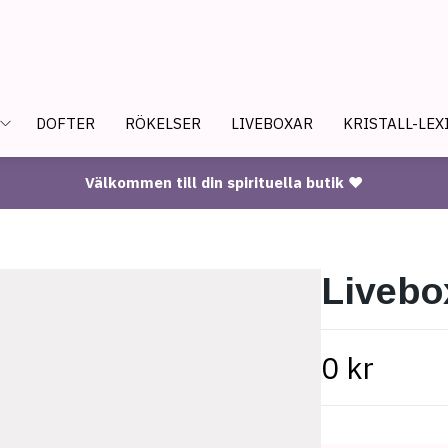
DOFTER
RÖKELSER
LIVEBOXAR
KRISTALL-LEX
Välkommen till din spirituella butik ♥
Livebo
0 kr