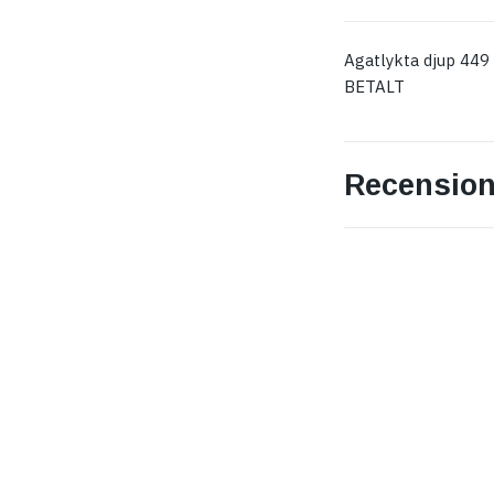
Agatlykta djup 449
BETALT
Recension