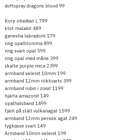
doftspray dragons blood 99
Korp obsidian L 799
klot malakit 489
ganesha labradorit 179
ring opalblomma 899
ring svart opal 599
ring opal med måne 399
skalle purple mica 2399
armband selenit 10mm 199
armband 12mm rökkvarts 399
armband rubin i zoisit 1199
hjärta amazonit 149
opalhalsband 1499
fjäril på ställ vulkanagat 1599
armband 12mm persisk agat 249
tygkasse svart 149
Armband 10mm selenit 199