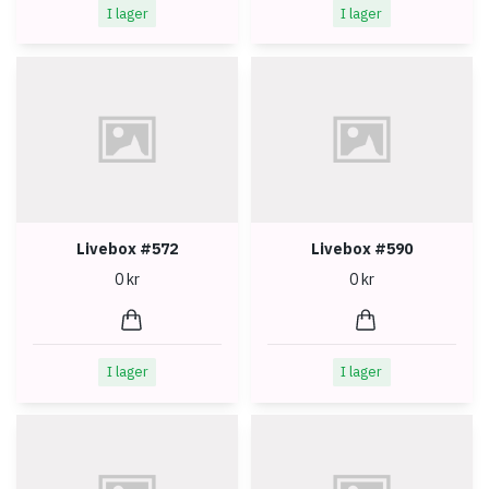
I lager
I lager
Livebox #572
Livebox #590
0 kr
0 kr
I lager
I lager