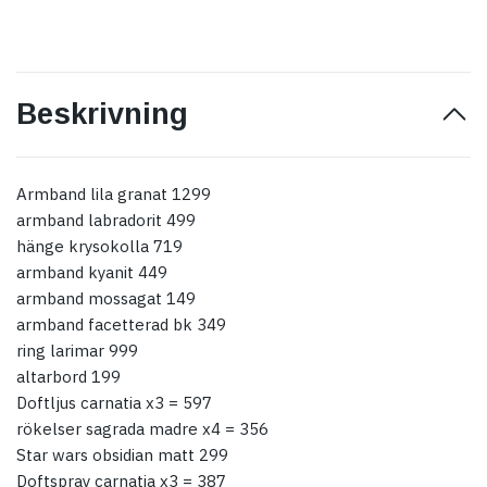
Beskrivning
Armband lila granat 1299
armband labradorit 499
hänge krysokolla 719
armband kyanit 449
armband mossagat 149
armband facetterad bk 349
ring larimar 999
altarbord 199
Doftljus carnatia x3 = 597
rökelser sagrada madre x4 = 356
Star wars obsidian matt 299
Doftspray carnatia x3 = 387