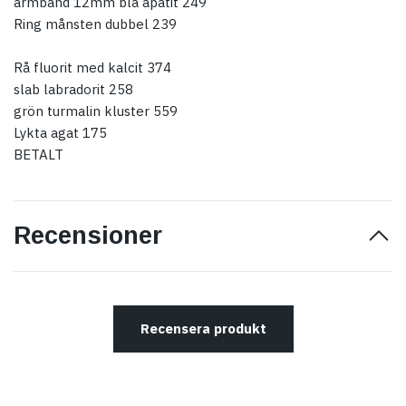
armband 12mm blå apatit 249
Ring månsten dubbel 239
Rå fluorit med kalcit 374
slab labradorit 258
grön turmalin kluster 559
Lykta agat 175
BETALT
Recensioner
Recensera produkt