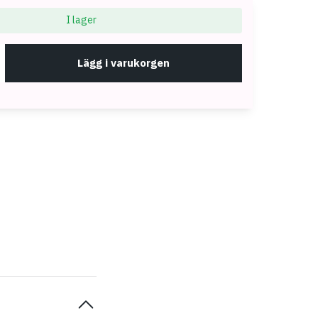
I lager
Lägg i varukorgen