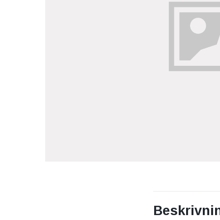
Beskrivni