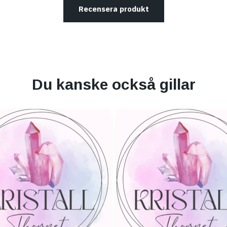
Recensera produkt
Du kanske också gillar