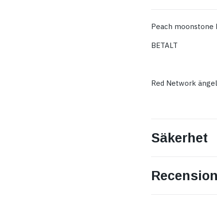
Peach moonstone h
BETALT
Red Network ängel
Säkerhet
Recension