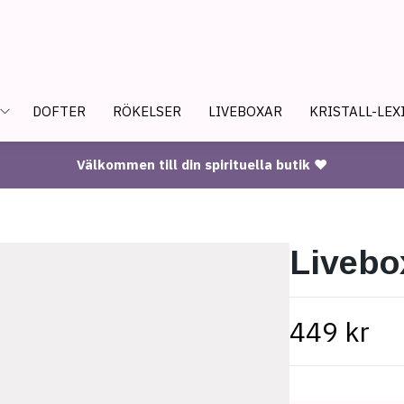
DOFTER
RÖKELSER
LIVEBOXAR
KRISTALL-LEX
Välkommen till din spirituella butik ♥
Livebo
449 kr