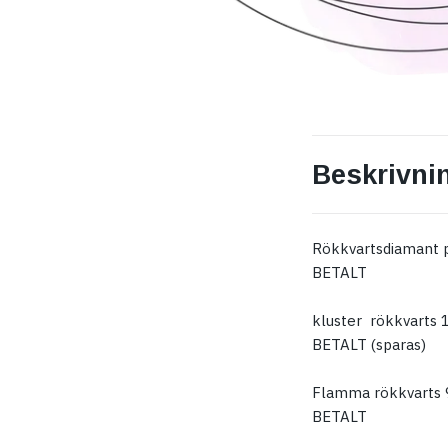
Beskrivni
Rökkvartsdiamant p
BETALT
kluster rökkvarts 
BETALT (sparas)
Flamma rökkvarts 
BETALT