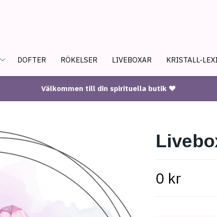
DOFTER
RÖKELSER
LIVEBOXAR
KRISTALL-LEX
Välkommen till din spirituella butik ♥
Livebo
0 kr