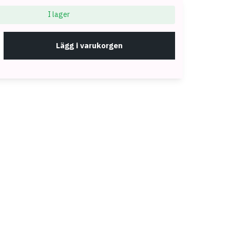
I lager
Lägg i varukorgen