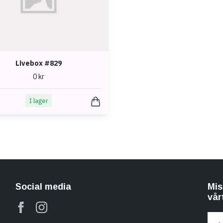
Livebox #829
0 kr
I lager
Social media
Mis
vår