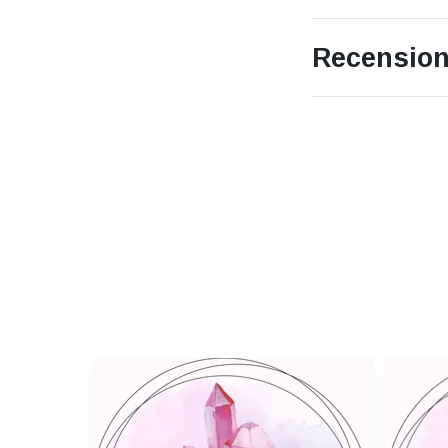
Recension