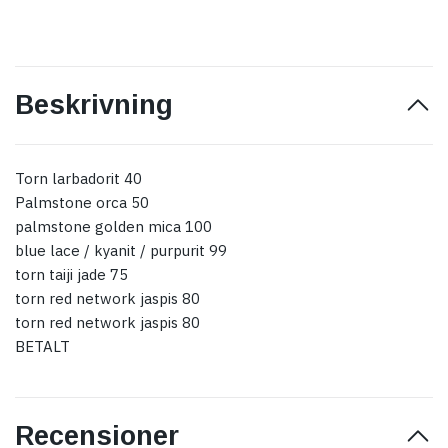
Beskrivning
Torn larbadorit 40
Palmstone orca 50
palmstone golden mica 100
blue lace / kyanit / purpurit 99
torn taiji jade 75
torn red network jaspis 80
torn red network jaspis 80
BETALT
Recensioner