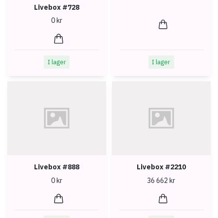
Livebox #728
0 kr
I lager
I lager
Livebox #888
Livebox #2210
0 kr
36 662 kr