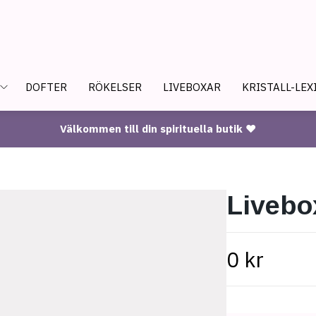
DOFTER
RÖKELSER
LIVEBOXAR
KRISTALL-LEX
Välkommen till din spirituella butik ♥
Livebo
0 kr