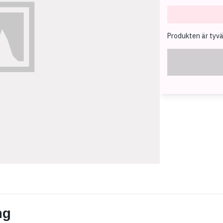
Produkten är tyvärr
ng