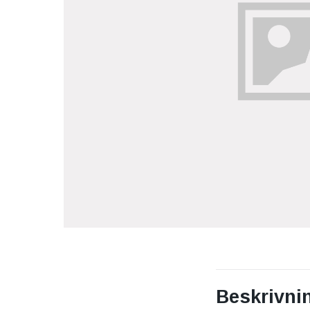
Beskrivni