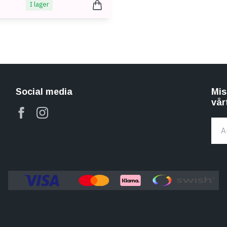
I lager
Social media
Mis
vår