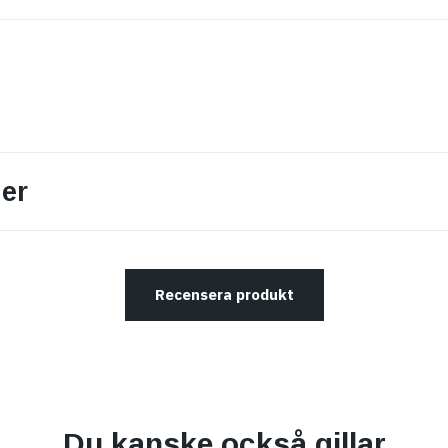
er
Recensera produkt
Du kanske också gillar