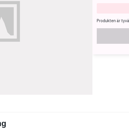
Produkten är tyvärr
ng