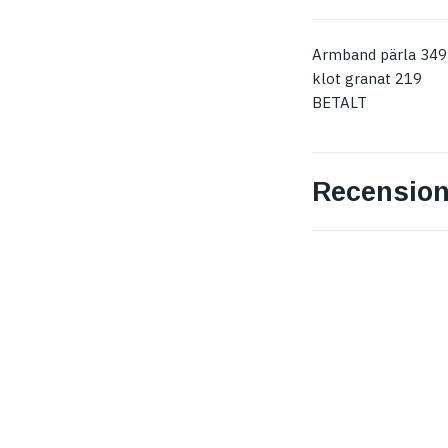
Armband pärla 349
klot granat 219
BETALT
Recension