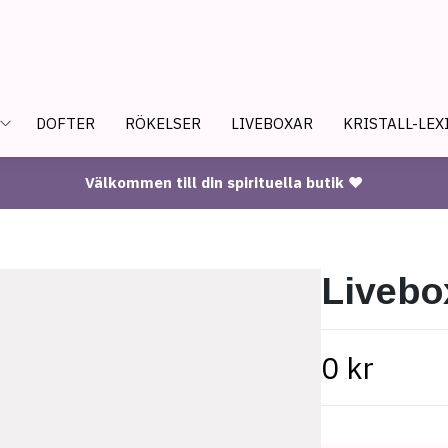
DOFTER
RÖKELSER
LIVEBOXAR
KRISTALL-LEX
Välkommen till din spirituella butik ♥
Livebo
0 kr