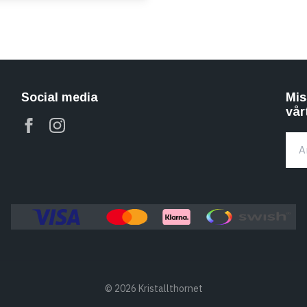
Social media
Mis
vår
© 2026 Kristallthornet