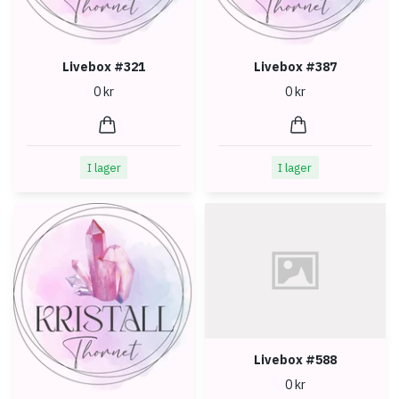
Livebox #321
Livebox #387
0 kr
0 kr
I lager
I lager
Livebox #588
0 kr