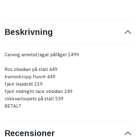
Beskrivning
Carving ametist/agat påfågel 1499
Ros obsidian på ställ 449
kvinnokropp fluorit 449
fjäril lepidolit 219
fjäril midnight lace obsidian 249
rökkvartsspets på ställ 539
BETALT
Recensioner