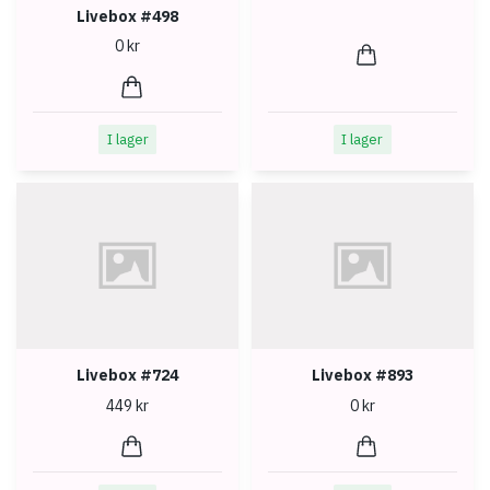
Livebox #498
0 kr
I lager
I lager
Livebox #724
Livebox #893
449 kr
0 kr