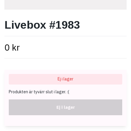
Livebox #1983
0 kr
Ej i lager
Produkten är tyvärr slut i lager. :(
Ej i lager