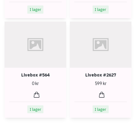
I lager
I lager
Livebox #564
Livebox #2627
0 kr
599 kr
I lager
I lager