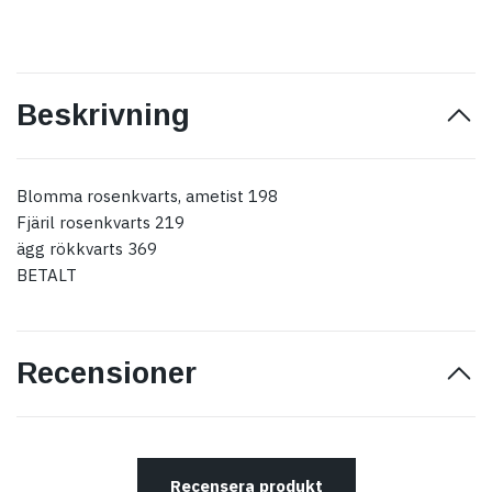
Beskrivning
Blomma rosenkvarts, ametist 198
Fjäril rosenkvarts 219
ägg rökkvarts 369
BETALT
Recensioner
Recensera produkt