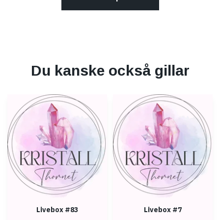
Du kanske också gillar
Livebox #83
Livebox #7