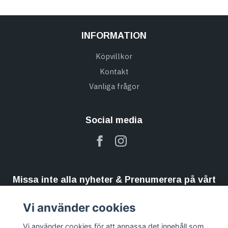
INFORMATION
Köpvillkor
Kontakt
Vanliga frågor
Social media
Missa inte alla nyheter & Prenumerera på vårt
nyhetsbrev
Vi använder cookies
Prenumerera
Vi använder cookies för att anpassa det innehåll som