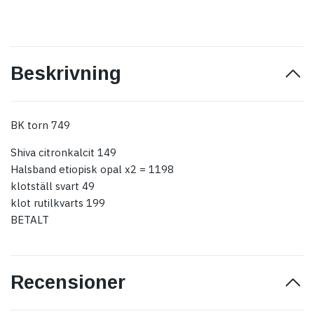
Beskrivning
BK torn 749
Shiva citronkalcit 149
Halsband etiopisk opal x2 = 1198
klotställ svart 49
klot rutilkvarts 199
BETALT
Recensioner