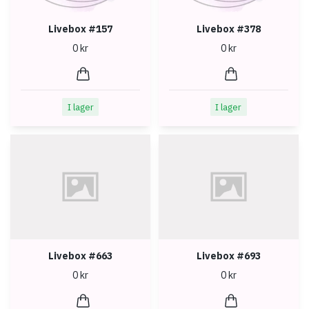
Livebox #157
Livebox #378
0 kr
0 kr
I lager
I lager
Livebox #663
Livebox #693
0 kr
0 kr