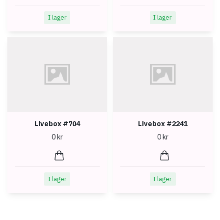
I lager
I lager
Livebox #704
Livebox #2241
0 kr
0 kr
I lager
I lager