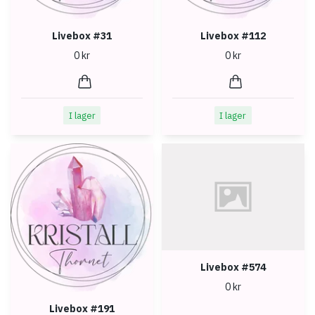
Livebox #31
Livebox #112
0 kr
0 kr
I lager
I lager
Livebox #574
0 kr
Livebox #191