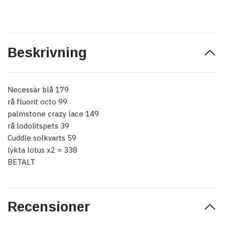
Beskrivning
Necessär blå 179
rå fluorit octo 99
palmstone crazy lace 149
rå lodolitspets 39
Cuddle solkvarts 59
lykta lotus x2 = 338
BETALT
Recensioner