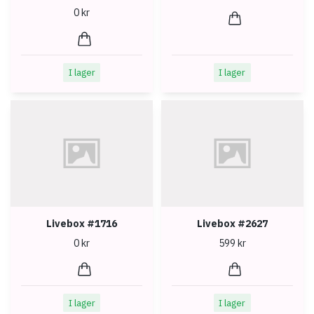
0 kr
I lager
I lager
Livebox #1716
Livebox #2627
0 kr
599 kr
I lager
I lager