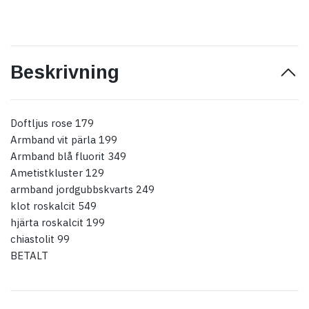
Beskrivning
Doftljus rose 179
Armband vit pärla 199
Armband blå fluorit 349
Ametistkluster 129
armband jordgubbskvarts 249
klot roskalcit 549
hjärta roskalcit 199
chiastolit 99
BETALT