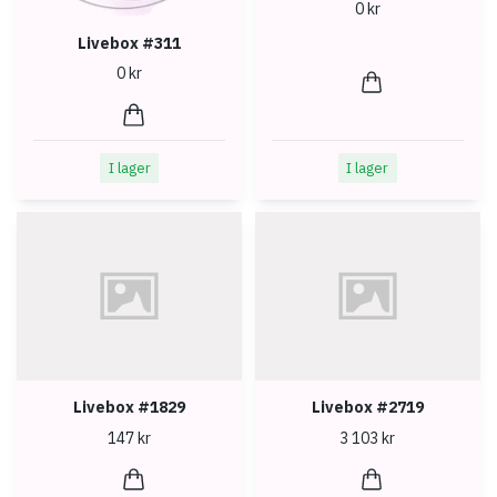
0 kr
Livebox #311
0 kr
I lager
I lager
Livebox #1829
Livebox #2719
147 kr
3 103 kr