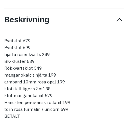
Beskrivning
Pyritklot 679
Pyritklot 699
hjärta rosenkvarts 249
BK-kluster 639
Rökkvartsklot 549
manganokalcit hjärta 199
armband 10mm rosa opal 199
klotställ tiger x2 = 138
klot manganokalcit 579
Handsten peruviansk rodonit 199
torn rosa turmalin / unicorn 599
BETALT