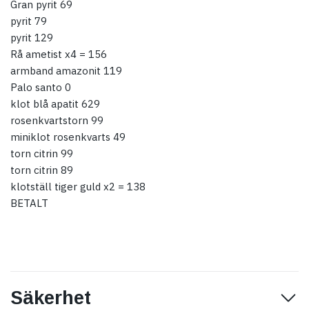
Gran pyrit 69
pyrit 79
pyrit 129
Rå ametist x4 = 156
armband amazonit 119
Palo santo 0
klot blå apatit 629
rosenkvartstorn 99
miniklot rosenkvarts 49
torn citrin 99
torn citrin 89
klotställ tiger guld x2 = 138
BETALT
Säkerhet