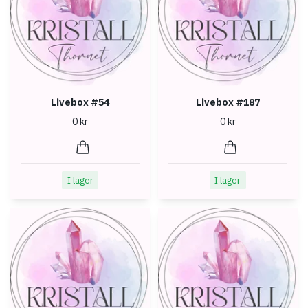
Livebox #54
Livebox #187
0 kr
0 kr
I lager
I lager