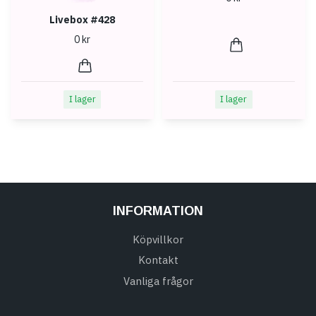
Livebox #428
0 kr
I lager
I lager
INFORMATION
Köpvillkor
Kontakt
Vanliga frågor