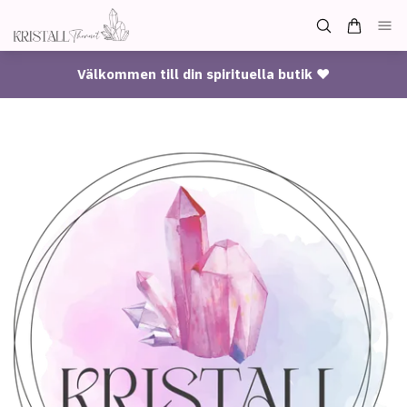
Välkommen till din spirituella butik ♥