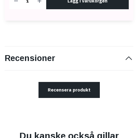
Lägg i varukorgen
Recensioner
Recensera produkt
Du kanske också gillar