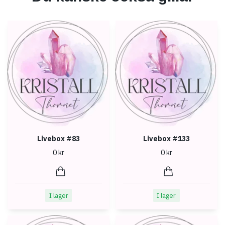
Livebox #83
Livebox #133
0 kr
0 kr
I lager
I lager