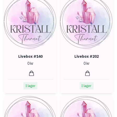
Livebox #140
Livebox #202
0 kr
0 kr
I lager
I lager