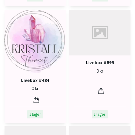
Livebox #595
0 kr
Livebox #484
0 kr
I lager
I lager