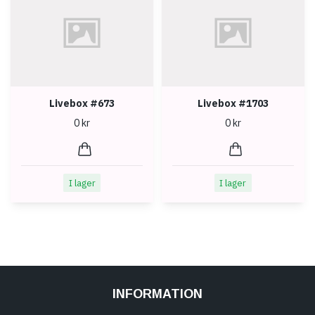
Livebox #673
Livebox #1703
0 kr
0 kr
I lager
I lager
INFORMATION