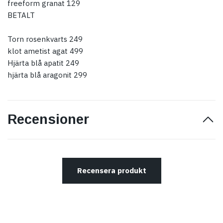
freeform granat 129
BETALT
Torn rosenkvarts 249
klot ametist agat 499
Hjärta blå apatit 249
hjärta blå aragonit 299
Recensioner
Recensera produkt