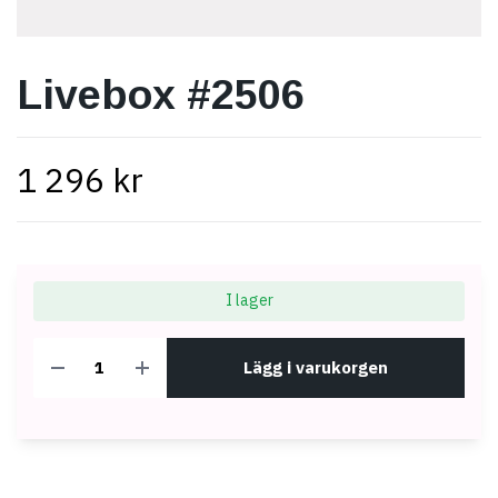
Livebox #2506
1 296 kr
I lager
Lägg i varukorgen