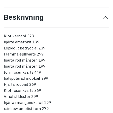
Beskrivning
Klot karneol 329
hjärta amazonit 199
Lepidolit betryodial 239
Flamma eldkvarts 299
hjärta röd månsten 199
hjärta röd månsten 199
torn rosenkvarts 449
halvpolerad mookait 299
Hjärta rodonit 269
Klot rosenkvarts 369
Ametistkluster 299
hjärta rmanganokalcit 199
rainbow ametist torn 279