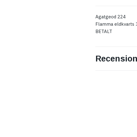
Agatgeod 224
Flamma eldkvarts 
BETALT
Recension