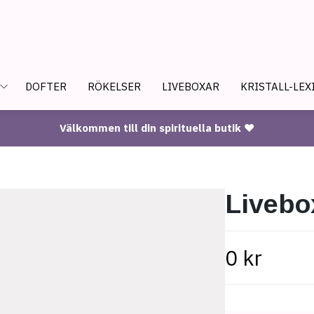
DOFTER
RÖKELSER
LIVEBOXAR
KRISTALL-LEX
Välkommen till din spirituella butik ♥
Livebo
0 kr