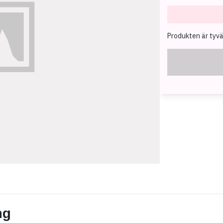
Produkten är tyvärr
ng