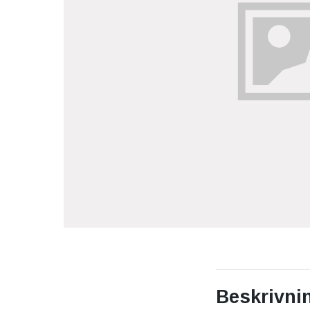
Beskrivni