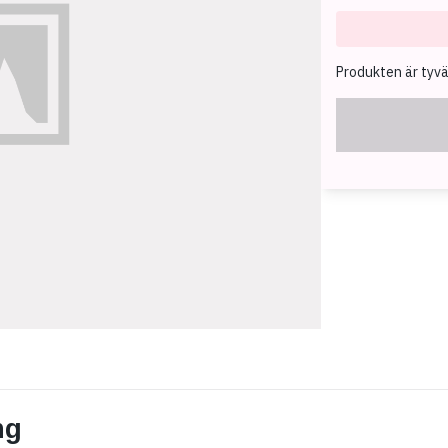
Produkten är tyvärr
ng