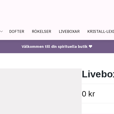
DOFTER
RÖKELSER
LIVEBOXAR
KRISTALL-LEX
Välkommen till din spirituella butik ♥
Livebo
0 kr