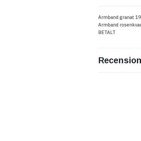
Armband granat 1
Armband rosenkvar
BETALT
Recension