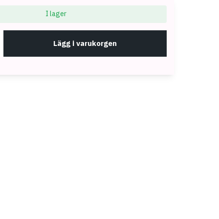
I lager
Lägg i varukorgen