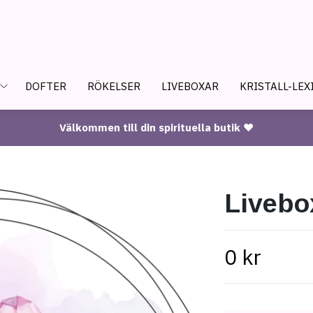
DOFTER
RÖKELSER
LIVEBOXAR
KRISTALL-LEX
Välkommen till din spirituella butik ♥
Livebo
0 kr