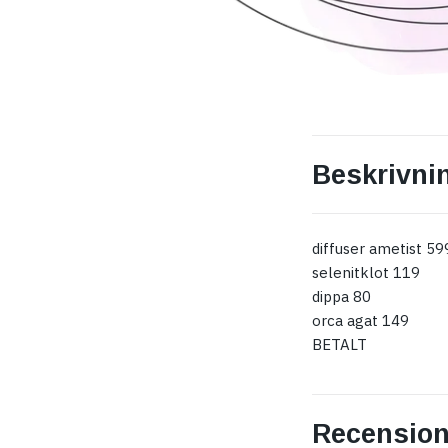
Beskrivni
diffuser ametist 59
selenitklot 119
dippa 80
orca agat 149
BETALT
Recension