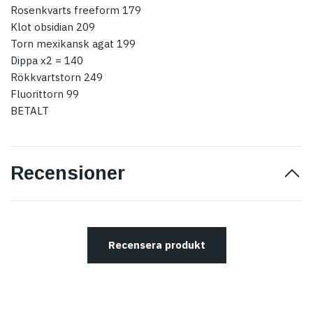
Rosenkvarts freeform 179
Klot obsidian 209
Torn mexikansk agat 199
Dippa x2 = 140
Rökkvartstorn 249
Fluorittorn 99
BETALT
Recensioner
Recensera produkt