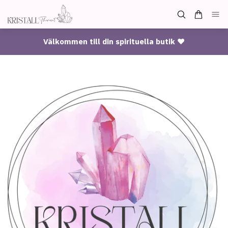
Välkommen till din spirituella butik ♥