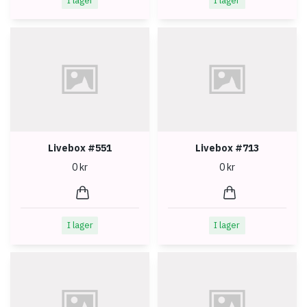
I lager
I lager
Livebox #551
Livebox #713
0 kr
0 kr
I lager
I lager