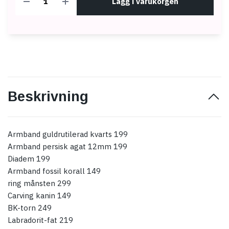
Lägg i varukorgen
Beskrivning
Armband guldrutilerad kvarts 199
Armband persisk agat 12mm 199
Diadem 199
Armband fossil korall 149
ring månsten 299
Carving kanin 149
BK-torn 249
Labradorit-fat 219