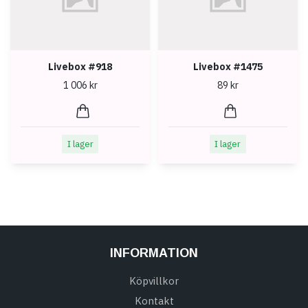
Livebox #918
Livebox #1475
1 006 kr
89 kr
I lager
I lager
INFORMATION
Köpvillkor
Kontakt