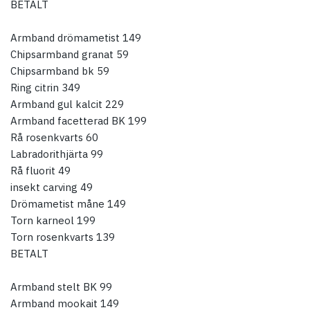
BETALT
Armband drömametist 149
Chipsarmband granat 59
Chipsarmband bk 59
Ring citrin 349
Armband gul kalcit 229
Armband facetterad BK 199
Rå rosenkvarts 60
Labradorithjärta 99
Rå fluorit 49
insekt carving 49
Drömametist måne 149
Torn karneol 199
Torn rosenkvarts 139
BETALT
Armband stelt BK 99
Armband mookait 149