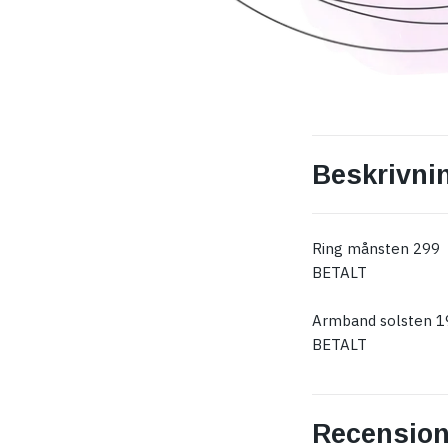
Beskrivni
Ring månsten 299
BETALT
Armband solsten 1
BETALT
Recension