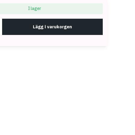
I lager
Lägg i varukorgen