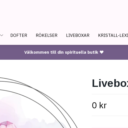
DOFTER
RÖKELSER
LIVEBOXAR
KRISTALL-LEX
Välkommen till din spirituella butik ♥
Livebo
0 kr