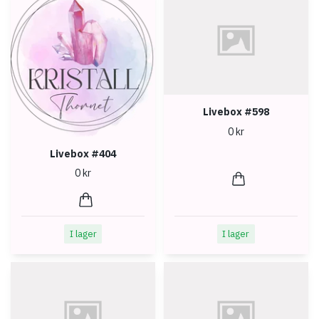
Livebox #598
0 kr
Livebox #404
0 kr
I lager
I lager