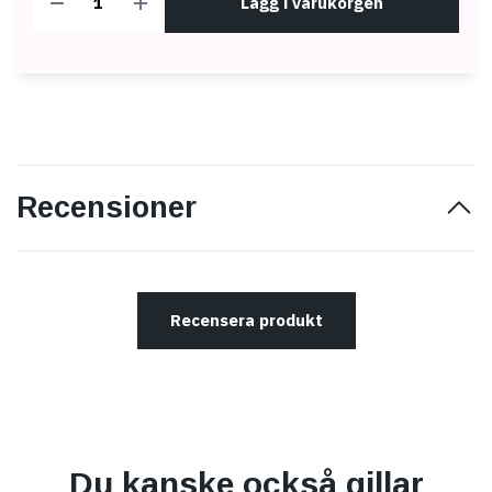
Lägg i varukorgen
Recensioner
Recensera produkt
Du kanske också gillar