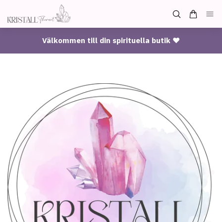
Välkommen till din spirituella butik ♥