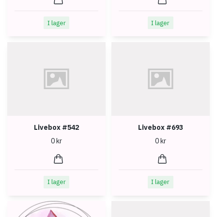
I lager
I lager
Livebox #542
Livebox #693
0 kr
0 kr
I lager
I lager