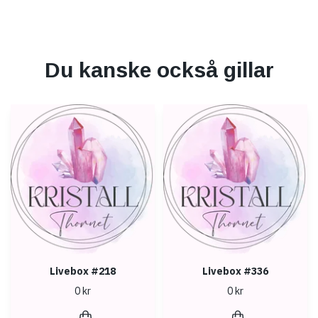
Du kanske också gillar
Livebox #218
Livebox #336
0 kr
0 kr