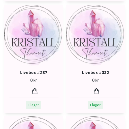
Livebox #287
Livebox #332
0 kr
0 kr
I lager
I lager