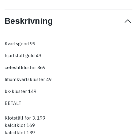
Beskrivning
Kvartsgeod 99
hjärtställ guld 49
celestitkluster 369
litiumkvartskluster 49
bk-kluster 149
BETALT
Klotställ för 3, 199
kalcitklot 169
kalcitklot 139