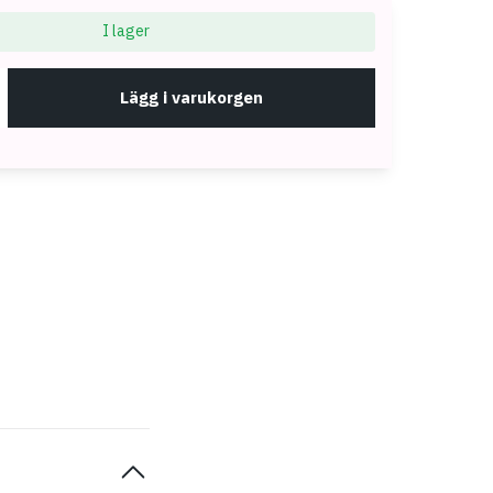
I lager
Lägg i varukorgen