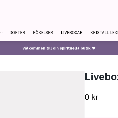
DOFTER
RÖKELSER
LIVEBOXAR
KRISTALL-LEX
Välkommen till din spirituella butik ♥
Livebo
0 kr