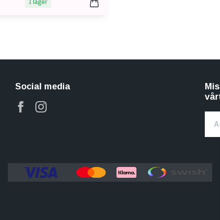
I lager
Social media
Mis
vår