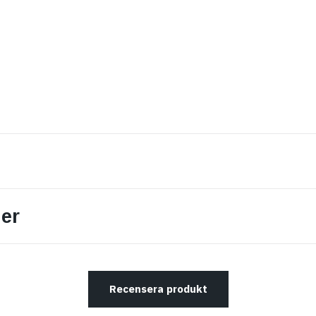
er
Recensera produkt