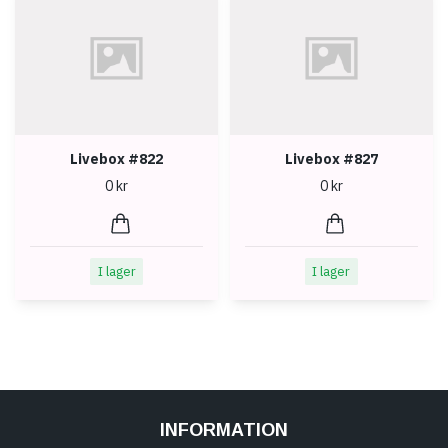
Livebox #822
Livebox #827
0 kr
0 kr
I lager
I lager
INFORMATION