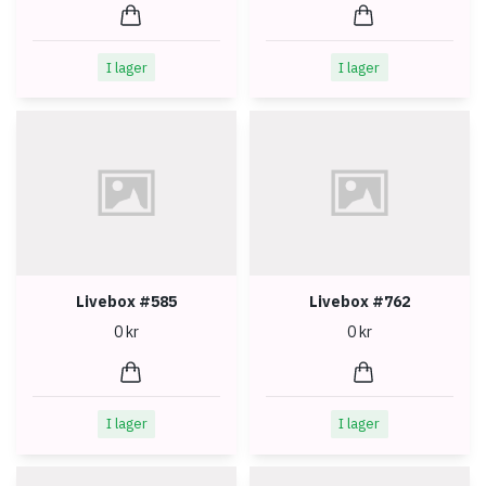
I lager
I lager
Livebox #585
Livebox #762
0 kr
0 kr
I lager
I lager