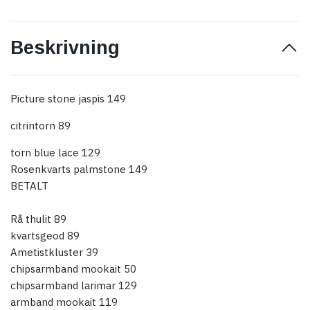
Beskrivning
Picture stone jaspis 149
citrintorn 89
torn blue lace 129
Rosenkvarts palmstone 149
BETALT
Rå thulit 89
kvartsgeod 89
Ametistkluster 39
chipsarmband mookait 50
chipsarmband larimar 129
armband mookait 119