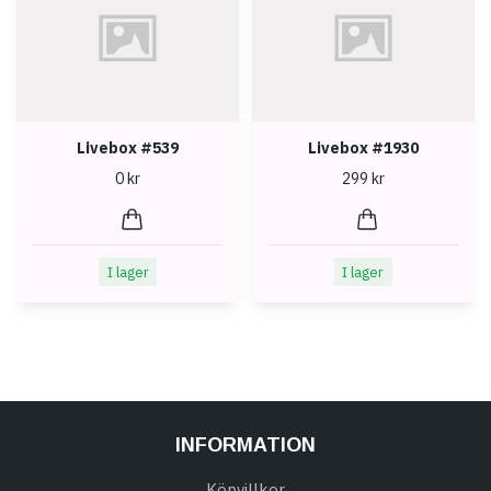
Livebox #539
Livebox #1930
0 kr
299 kr
I lager
I lager
INFORMATION
Köpvillkor