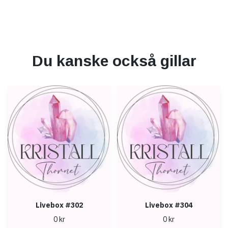
Du kanske också gillar
Livebox #302
Livebox #304
0 kr
0 kr