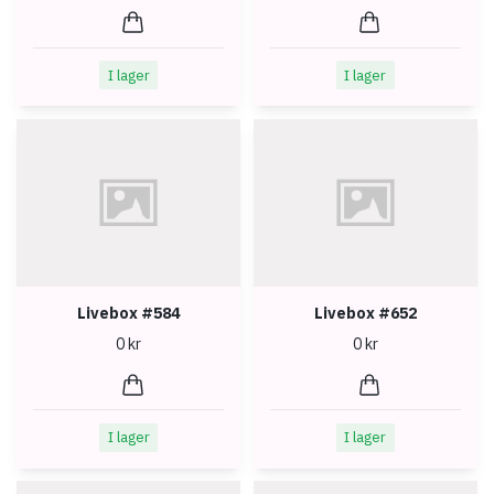
I lager
I lager
Livebox #584
Livebox #652
0 kr
0 kr
I lager
I lager