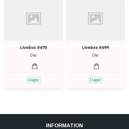
Livebox #675
Livebox #699
0 kr
0 kr
I lager
I lager
INFORMATION