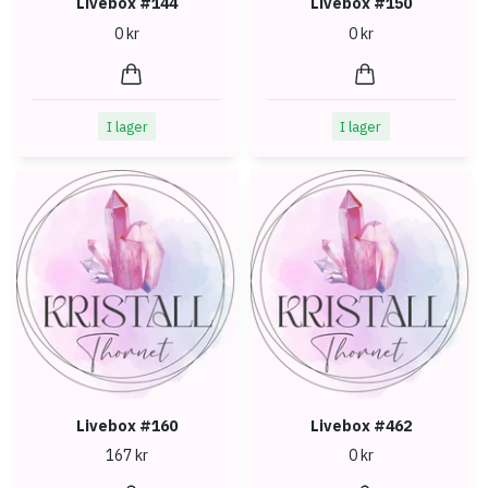
Livebox #144
Livebox #150
0 kr
0 kr
I lager
I lager
Livebox #160
Livebox #462
167 kr
0 kr