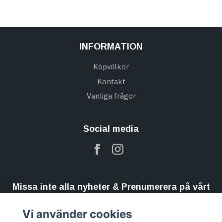
INFORMATION
Köpvillkor
Kontakt
Vanliga frågor
Social media
Missa inte alla nyheter & Prenumerera på vårt
nyhetsbrev
Vi använder cookies