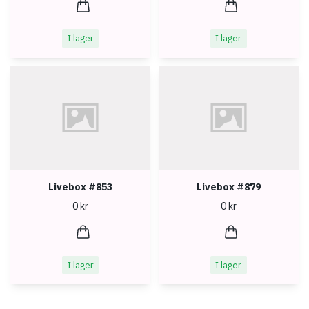
I lager
I lager
Livebox #853
Livebox #879
0 kr
0 kr
I lager
I lager