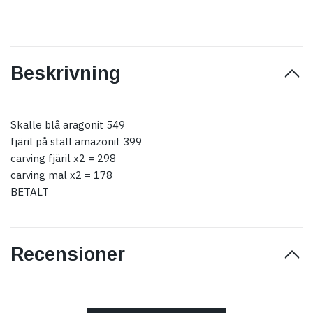
Beskrivning
Skalle blå aragonit 549
fjäril på ställ amazonit 399
carving fjäril x2 = 298
carving mal x2 = 178
BETALT
Recensioner