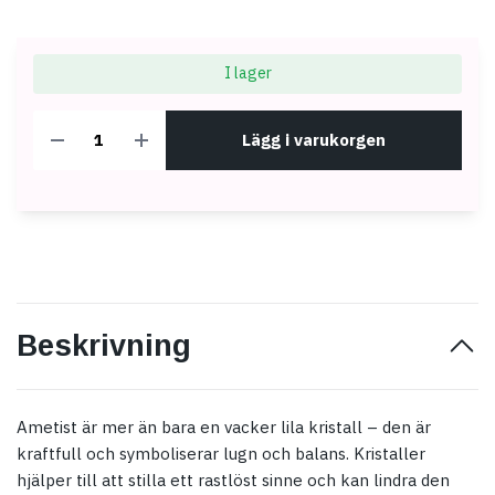
I lager
Lägg i varukorgen
Beskrivning
Ametist är mer än bara en vacker lila kristall – den är
kraftfull och symboliserar lugn och balans. Kristaller
hjälper till att stilla ett rastlöst sinne och kan lindra den