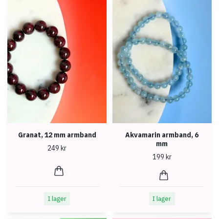
Granat, 12 mm armband
Akvamarin armband, 6
mm
249 kr
199 kr
I lager
I lager