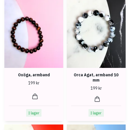
Oxöga, armband
Orca Agat, armband 10
mm
199 kr
199 kr
I lager
I lager