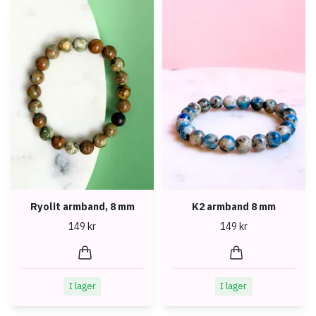
Ryolit armband, 8 mm
K2 armband 8 mm
149 kr
149 kr
I lager
I lager