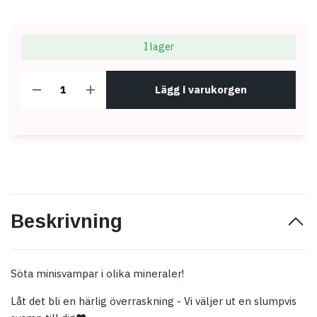
I lager
Lägg i varukorgen
Beskrivning
Söta minisvampar i olika mineraler!
Låt det bli en härlig överraskning - Vi väljer ut en slumpvis