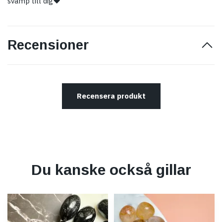
svamp till dig♥
Recensioner
Recensera produkt
Du kanske också gillar