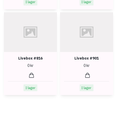
I lager
I lager
Livebox #816
Livebox #901
0 kr
0 kr
I lager
I lager