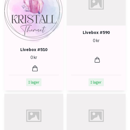
Livebox #590
0 kr
Livebox #510
0 kr
I lager
I lager