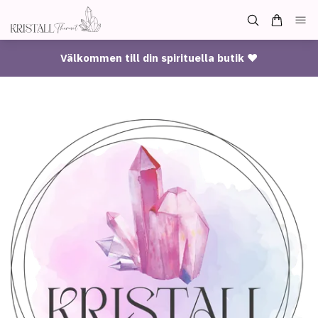
Välkommen till din spirituella butik ♥