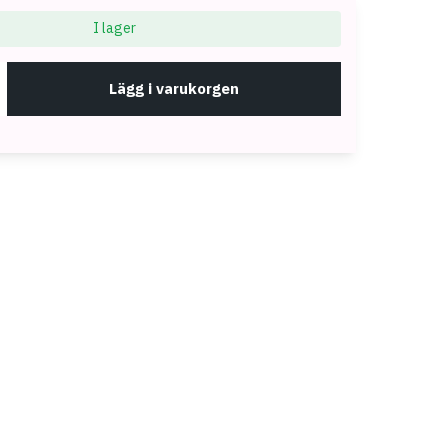
I lager
Lägg i varukorgen