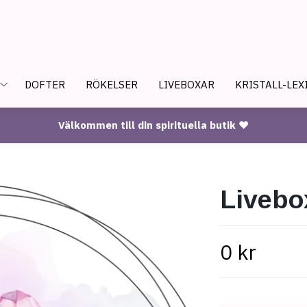
DOFTER
RÖKELSER
LIVEBOXAR
KRISTALL-LEX
Välkommen till din spirituella butik ♥
Livebo
0 kr