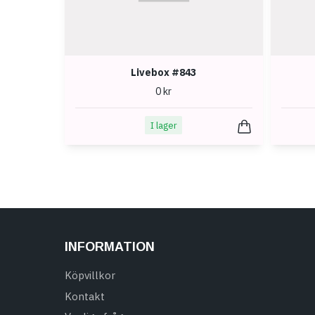
Livebox #843
0 kr
I lager
INFORMATION
Köpvillkor
Kontakt