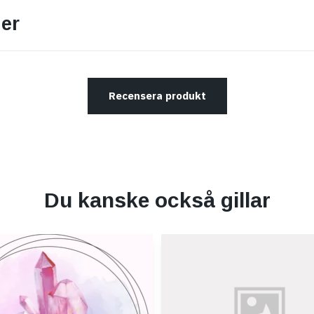
er
Recensera produkt
Du kanske också gillar