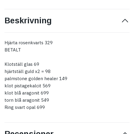
Beskrivning
Hjärta rosenkvarts 329
BETALT
Klotställ glas 69
hjärtställ guld x2 = 98
palmstone golden healer 149
klot pistagekalcit 569
klot blå aragonit 699
torn blå aragonit 549
Ring svart opal 699