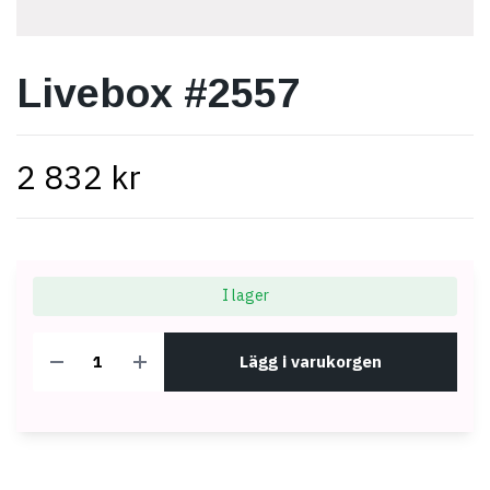
Livebox #2557
2 832 kr
I lager
Lägg i varukorgen