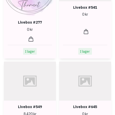
Livebox #541
0 kr
Livebox #277
0 kr
I lager
I lager
Livebox #549
Livebox #645
8 420 kr
0 kr